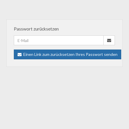
Passwort zurücksetzen
E-
Mail
Einen Link zum zurücksetzen Ihres Passwort senden